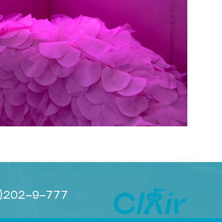
)202-9-777