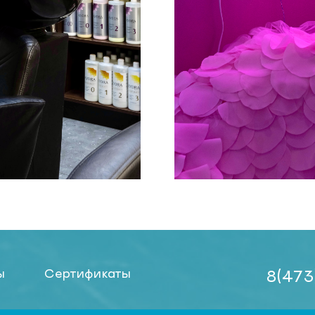
ы
Сертификаты
8(473