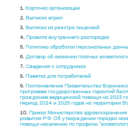
1.
Карточка организации
2.
Выписка егрюл
3.
Выписка из реестра лицензий
4.
Правила внутреннего распорядка
5.
Политика обработки персональных данн
6.
Договор об оказании платных косметолог
7.
Сведения о сотрудниках
8.
Памятка для потребителей
9.
Постановление Правительства Воронежс
программе государственных гарантий бесп
гражданам медицинской помощи на 2023 го
период 2024 и 2025 годов на территории В
10.
Приказ Министерства здравоохранения 
развития РФ Об утверждении порядка ока
помощи населению по профилю "косметолог