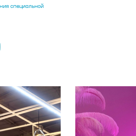
ения специальной